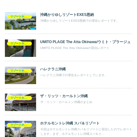
沖縄かりゆしリゾートEXES恩納
リゾートホテルめぐり
沖縄かりゆしリゾートEXES恩納での滞在レポートです。
UMITO PLAGE The Atta Okinawa/ウミト・プラージュ
リゾートホテルめぐり
UMITO PLAGE The Atta Okinawaの宿泊レポート
ハレクラニ沖縄
リゾートホテルめぐり
ハレクラニ沖縄での滞在をレポートしています。
ザ・リッツ・カールトン沖縄
リゾートホテルめぐり
ザ・リッツ・カールトン沖縄のまとめ
ホテルモントレ沖縄 スパ＆リゾート
リゾートホテルめぐり
今回はホテルモントレ沖縄スパ＆リゾートに宿泊したのでレポート
します。まず、ホテルモントレ沖縄スパ＆リ...