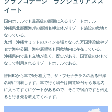
クラブコテージ ラグジュリアスス
イート
国内ホテルでも最高級の部類に入るリゾートホテル
沖縄県北部西海岸の部瀬名岬全体がリゾート施設の敷地と
なっている。
九州・沖縄サミットのメイン会場となった万国津梁館やブ
セナ海中公園、海中展望塔も同敷地内に存在している。
沖縄県内で最も立地が良く、歴史があり、国賓級のおもて
なしで利用されるリゾートホテルである。
許田ICから車で5分程度で、ザ・ブセナテラスのある部瀬
名岬に到着します。車で行く場合は国道58号から敷地内
に入ってすぐにゲートがあるので、そこで宿泊ですと伝え
ると行き先を教えてくれます。