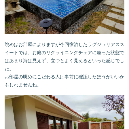
眺めはお部屋によりますが今回宿泊したラグジュリアスス
イートでは、お庭のリクライニングチェアに座った状態で
はあまり海は見えず、立つとよく見えるといった感じでし
た。
お部屋の眺めにこだわる人は事前に確認したほうがいいか
もしれませんね。