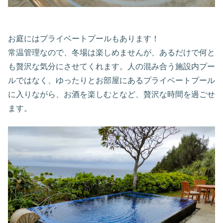
お庭にはプライベートプールもあります！
常温管理なので、冬場は楽しめませんが、あるだけで何と
も贅沢な気分にさせてくれます。人の混み合う施設内プー
ルではなく、ゆったりとお部屋にあるプライベートプール
に入りながら、お酒を楽しむとなど、贅沢な時間を過ごせ
ます。