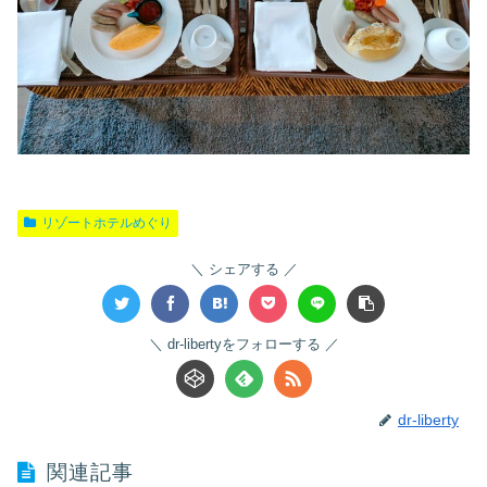
リゾートホテルめぐり
シェアする
dr-libertyをフォローする
dr-liberty
関連記事