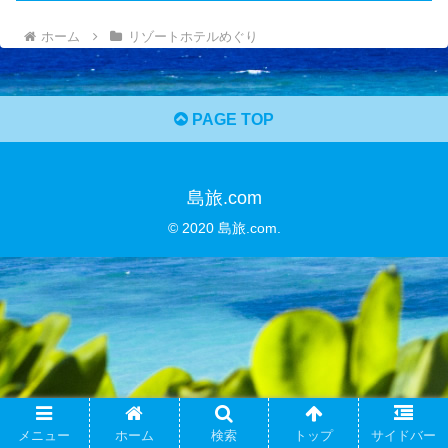
ホーム
リゾートホテルめぐり
PAGE TOP
島旅.com
© 2020 島旅.com.
メニュー
ホーム
検索
トップ
サイドバー