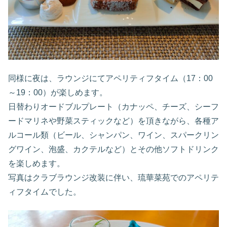
同様に夜は、ラウンジにてアペリティフタイム（17：00
～19：00）が楽しめます。
日替わりオードブルプレート（カナッペ、チーズ、シーフ
ードマリネや野菜スティックなど）を頂きながら、各種ア
ルコール類（ビール、シャンパン、ワイン、スパークリン
グワイン、泡盛、カクテルなど）とその他ソフトドリンク
を楽しめます。
写真はクラブラウンジ改装に伴い、琉華菜苑でのアペリテ
ィフタイムでした。