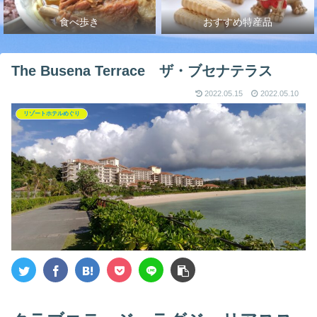
食べ歩き
おすすめ特産品
The Busena Terrace ザ・ブセナテラス
2022.05.15
2022.05.10
リゾートホテルめぐり