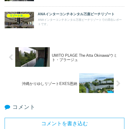
ANAインターコンチネンタル万座ビーチリゾート
リゾートホテルめぐり
ANAインターコンチネンタル万座ビーチリゾートでの滞在レポー
トです。
UMITO PLAGE The Atta Okinawa/ウミ
ト・プラージュ
沖縄かりゆしリゾートEXES恩納
コメント
コメントを書き込む