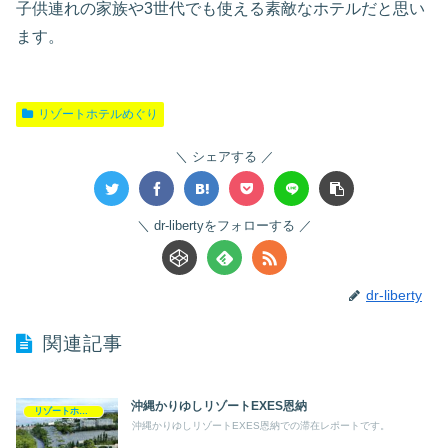
子供連れの家族や3世代でも使える素敵なホテルだと思い
ます。
リゾートホテルめぐり
シェアする
dr-libertyをフォローする
dr-liberty
関連記事
沖縄かりゆしリゾートEXES恩納
リゾートホテルめぐり
沖縄かりゆしリゾートEXES恩納での滞在レポートです。