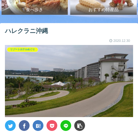
食べ歩き
おすすめ特産品
ハレクラニ沖縄
2020.12.30
リゾートホテルめぐり