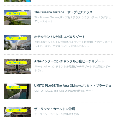
The Busena Terrace ザ・ブセナテラス
リゾートホテルめぐり
The Busena Terrace,ザ・ブセナテラス,クラブコテージ,ラグジュ
アリースイート
ホテルモントレ沖縄 スパ＆リゾート
リゾートホテルめぐり
今回はホテルモントレ沖縄スパ＆リゾートに宿泊したのでレポート
します。まず、ホテルモントレ沖縄スパ＆リ...
ANAインターコンチネンタル万座ビーチリゾート
リゾートホテルめぐり
ANAインターコンチネンタル万座ビーチリゾートでの滞在レポー
トです。
UMITO PLAGE The Atta Okinawa/ウミト・プラージュ
リゾートホテルめぐり
UMITO PLAGE The Atta Okinawaの宿泊レポート
ザ・リッツ・カールトン沖縄
リゾートホテルめぐり
ザ・リッツ・カールトン沖縄のまとめ