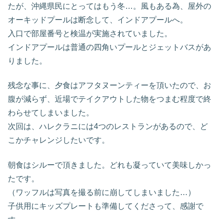
たが、沖縄県民にとってはもう冬…。風もある為、屋外の
オーキッドプールは断念して、インドアプールへ。
入口で部屋番号と検温が実施されていました。
インドアプールは普通の四角いプールとジェットバスがあ
りました。
残念な事に、夕食はアフタヌーンティーを頂いたので、お
腹が減らず、近場でテイクアウトした物をつまむ程度で終
わらせてしまいました。
次回は、ハレクラニには4つのレストランがあるので、ど
こかチャレンジしたいです。
朝食はシルーで頂きました。どれも凝っていて美味しかっ
たです。
（ワッフルは写真を撮る前に崩してしまいました…）
子供用にキッズプレートも準備してくださって、感謝で