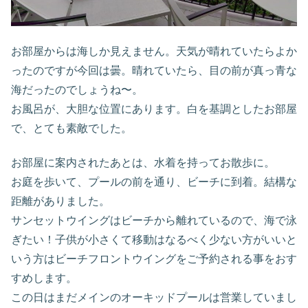
お部屋からは海しか見えません。天気が晴れていたらよか
ったのですが今回は曇。晴れていたら、目の前が真っ青な
海だったのでしょうね〜。
お風呂が、大胆な位置にあります。白を基調としたお部屋
で、とても素敵でした。
お部屋に案内されたあとは、水着を持ってお散歩に。
お庭を歩いて、プールの前を通り、ビーチに到着。結構な
距離がありました。
サンセットウイングはビーチから離れているので、海で泳
ぎたい！子供が小さくて移動はなるべく少ない方がいいと
いう方はビーチフロントウイングをご予約される事をおす
すめします。
この日はまだメインのオーキッドプールは営業していまし